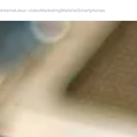
h
Internet
Jeux-video
Marketing
Matériel
Smartphones