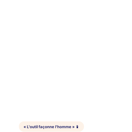
« L'outil façonne l'homme » 📱