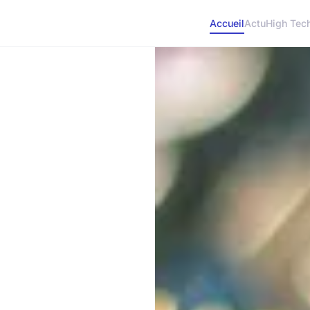
Accueil
Actu
High Tec