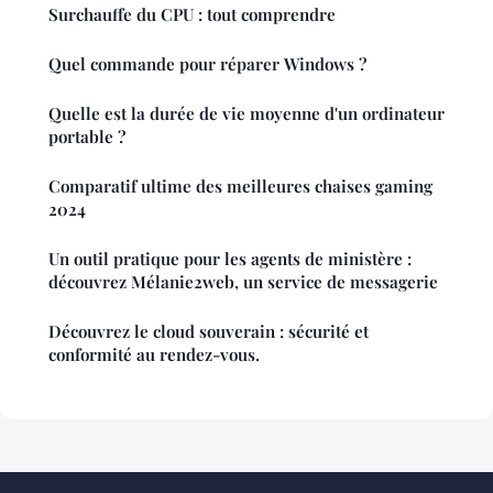
Surchauffe du CPU : tout comprendre
Quel commande pour réparer Windows ?
Quelle est la durée de vie moyenne d'un ordinateur
portable ?
Comparatif ultime des meilleures chaises gaming
2024
Un outil pratique pour les agents de ministère :
découvrez Mélanie2web, un service de messagerie
Découvrez le cloud souverain : sécurité et
conformité au rendez-vous.