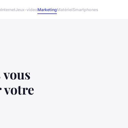
h
Internet
Jeux-video
Marketing
Matériel
Smartphones
s vous
 votre