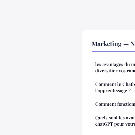
Marketing — No
les avantages du m
diversifier vos can
Comment le Chatbo
l'apprentissage ?
Comment fonction
Quels sont les avan
chatGPT pour votr