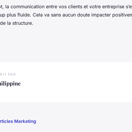
, la communication entre vos clients et votre entreprise s’e
p plus fluide. Cela va sans aucun doute impacter positive
e la structure.
RIT PAR
ilippine
articles Marketing