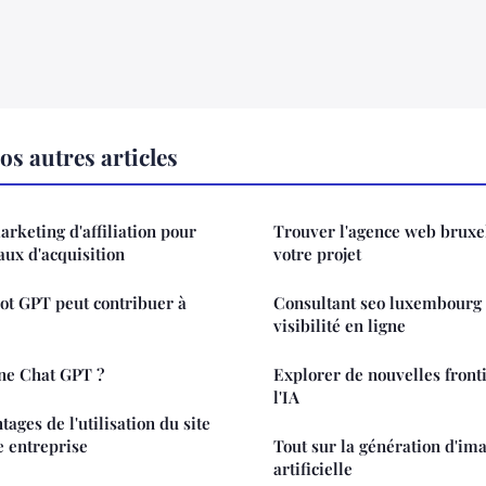
s autres articles
arketing d'affiliation pour
Trouver l'agence web bruxel
aux d'acquisition
votre projet
t GPT peut contribuer à
Consultant seo luxembourg :
visibilité en ligne
ne Chat GPT ?
Explorer de nouvelles fronti
l'IA
tages de l'utilisation du site
e entreprise
Tout sur la génération d'ima
artificielle