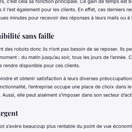
urs, c’est cela sa fonction principale. Ce gain de temps est 
s il l’est également pour les clients. En effet, ces derniers n
gues minutes pour recevoir des réponses à leurs mails ou à
bilité sans faille
t des robots donc ils n’ont pas besoin de se reposer. Ils pe
t moment : du matin jusqu’au soir, tous les jours de l’année. 
se rendre disponible pour ces clients.
joindre et obtenir satisfaction à leurs diverses préoccupations
nctionnalité, l’entreprise occupe une place de choix dans l
Aussi, elle peut aisément s’imposer dans son secteur d’acti
argent
tbot s’avère beaucoup plus rentable du point de vue économ