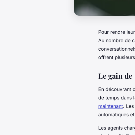
Pour rendre leur
Au nombre de ce
conversationnels
offrent plusieur
Le gain de
En découvrant c
de temps dans la
maintenant
. Les
automatiques et
Les agents charg