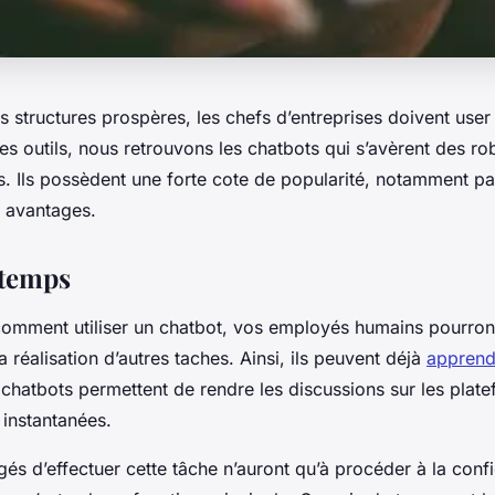
s structures prospères, les chefs d’entreprises doivent user 
s outils, nous retrouvons les chatbots qui s’avèrent des ro
. Ils possèdent une forte cote de popularité, notamment par
s avantages.
 temps
omment utiliser un chatbot, vos employés humains pourront 
 réalisation d’autres taches. Ainsi, ils peuvent déjà
apprendr
 chatbots permettent de rendre les discussions sur les plat
 instantanées.
és d’effectuer cette tâche n’auront qu’à procéder à la conf