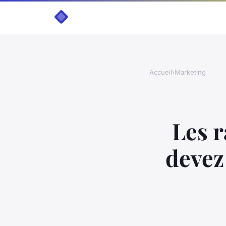
Accueil
›
Marketing
Les r
devez