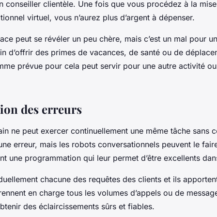
 conseiller clientèle. Une fois que vous procédez à la mise
tionnel virtuel, vous n’aurez plus d’argent à dépenser.
ace peut se révéler un peu chère, mais c’est un mal pour u
in d’offrir des primes de vacances, de santé ou de déplace
me prévue pour cela peut servir pour une autre activité ou 
ion des erreurs
in ne peut exercer continuellement une même tâche sans 
 erreur, mais les robots conversationnels peuvent le faire
ent une programmation qui leur permet d’être excellents dan
ividuellement chacune des requêtes des clients et ils apporte
prennent en charge tous les volumes d’appels ou de message
btenir des éclaircissements sûrs et fiables.