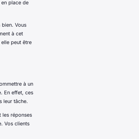
 en place de
n bien. Vous
ment à cet
elle peut être
commettre à un
. En effet, ces
s leur tâche.
nt les réponses
. Vos clients