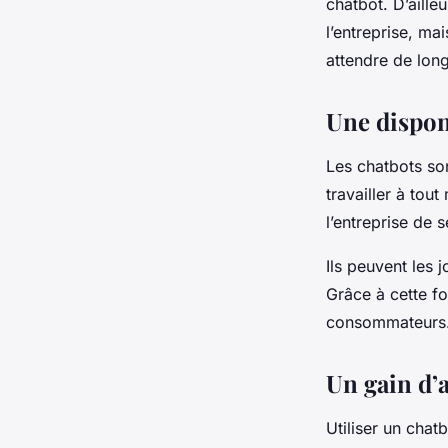
chatbot. D’aille
l’entreprise, mai
attendre de lon
Une disponi
Les chatbots son
travailler à tou
l’entreprise de 
Ils peuvent les 
Grâce à cette fo
consommateurs. 
Un gain d’
Utiliser un cha