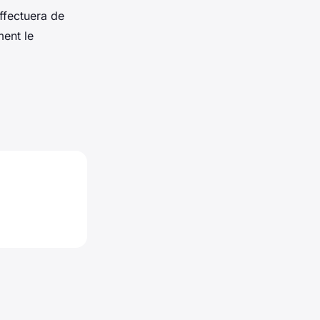
ffectuera de
ment le