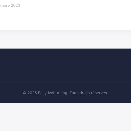
embre 2023
© 2026 Easydvdburning. Tous droits réservés.