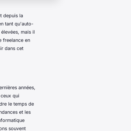
t depuis la
n tant qu'auto-
 élevées, mais il
e freelance en
ir dans cet
ernières années,
 ceux qui
ndre le temps de
dances et les
nformatique
tions souvent