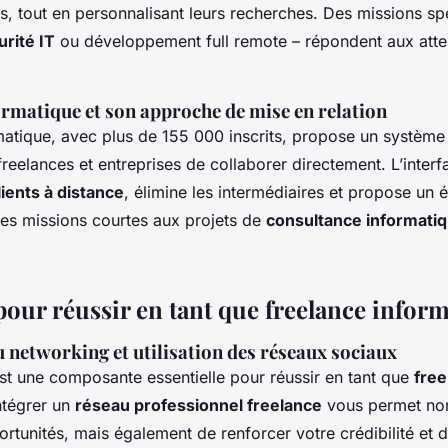
s, tout en personnalisant leurs recherches. Des missions sp
urité IT
ou développement full remote – répondent aux atten
ormatique et son approche de mise en relation
matique, avec plus de 155 000 inscrits, propose un système
reelances et entreprises de collaborer directement. L’interfac
ients à distance
, élimine les intermédiaires et propose un é
des missions courtes aux projets de
consultance informatiq
pour réussir en tant que freelance infor
 networking et utilisation des réseaux sociaux
st une composante essentielle pour réussir en tant que
free
Intégrer un
réseau professionnel freelance
vous permet no
rtunités, mais également de renforcer votre crédibilité et d’