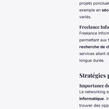
projets ponctuel
exemple en
séc
variés.
Freelance Inf
Freelance Infor
permettant aux f
recherche de cl
services allant 
longue durée.
Stratégies 
Importance du
Le networking e
informatique
. 
trouver des oppo