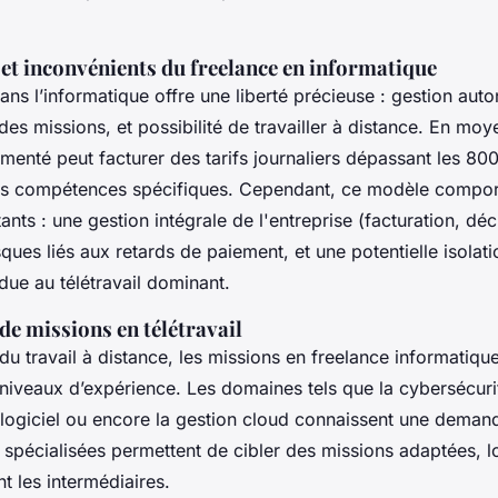
 et inconvénients du freelance en informatique
ans l’informatique offre une liberté précieuse : gestion au
des missions, et possibilité de travailler à distance. En moy
menté peut facturer des tarifs journaliers dépassant les 800
 les compétences spécifiques. Cependant, ce modèle compo
ants : une gestion intégrale de l'entreprise (facturation, déc
isques liés aux retards de paiement, et une potentielle isolati
due au télétravail dominant.
de missions en télétravail
u travail à distance, les missions en freelance informatique
niveaux d’expérience. Les domaines tels que la cybersécurit
ogiciel ou encore la gestion cloud connaissent une demand
 spécialisées permettent de cibler des missions adaptées, 
nt les intermédiaires.