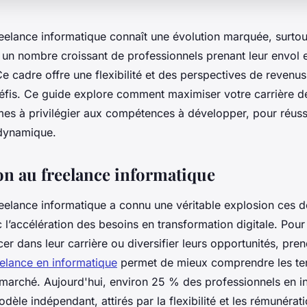
reelance informatique connaît une évolution marquée, surtou
un nombre croissant de professionnels prenant leur envol e
e cadre offre une flexibilité et des perspectives de revenus
défis. Ce guide explore comment maximiser votre carrière d
rmes à privilégier aux compétences à développer, pour réuss
dynamique.
on au freelance informatique
reelance informatique a connu une véritable explosion ces d
l’accélération des besoins en transformation digitale. Pour
er dans leur carrière ou diversifier leurs opportunités, pre
eelance en informatique
permet de mieux comprendre les ten
arché. Aujourd'hui, environ 25 % des professionnels en i
odèle indépendant, attirés par la flexibilité et les rémunéra