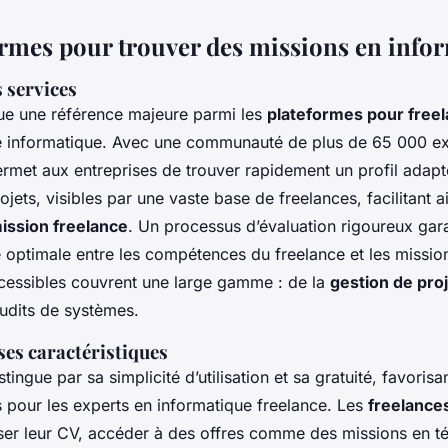
ormes pour trouver des missions en info
 services
ue une référence majeure parmi les
plateformes pour free
 informatique. Avec une communauté de plus de 65 000 exp
ermet aux entreprises de trouver rapidement un profil adapté
ojets, visibles par une vaste base de freelances, facilitant ai
ission freelance
. Un processus d’évaluation rigoureux gara
optimale entre les compétences du freelance et les missio
cessibles couvrent une large gamme : de la
gestion de pro
udits de systèmes.
ses caractéristiques
ingue par sa simplicité d’utilisation et sa gratuité, favorisa
s pour les experts en informatique freelance. Les
freelance
er leur CV, accéder à des offres comme des missions en tél