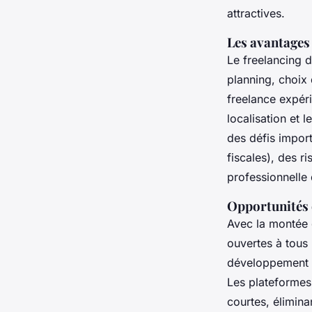
attractives.
Les avantages
Le freelancing d
planning, choix 
freelance expéri
localisation et
des défis import
fiscales), des r
professionnelle 
Opportunités 
Avec la montée d
ouvertes à tous 
développement l
Les plateformes
courtes, élimina