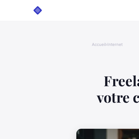
Accueil
›
Internet
Freel
votre 