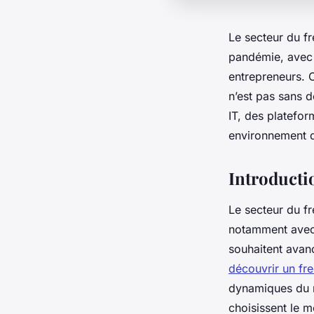
Le secteur du f
pandémie, avec 
entrepreneurs. C
n’est pas sans 
IT, des platefo
environnement 
Introducti
Le secteur du f
notamment avec 
souhaitent avanc
découvrir un fr
dynamiques du m
choisissent le m