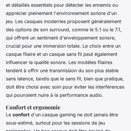
et détaillés essentiels pour détecter les ennemis ou
apprécier pleinement l'environnement sonore d'un
jeu. Les casques modernes proposent généralement
des options de son surround, comme le 5.1 ou le 7.1,
qui offrent un sentiment d'enveloppement sonore,
crucial pour une immersion totale. Le choix entre un
casque filaire et un casque sans fil peut également
influencer la qualité sonore. Les modèles filaires
tendent à offrir une transmission du son plus stable
sans latence, tandis que le sans fil, bien que pratique,
doit être choisi avec soin pour éviter les interférences
qui pourraient nuire à la performance audio.
Confort et ergonomie
Le
confort
d'un casque gaming ne doit jamais être
sous-estimé, surtout pour les sessions de jeu
prolongées. Un bon casque doit être équipé de