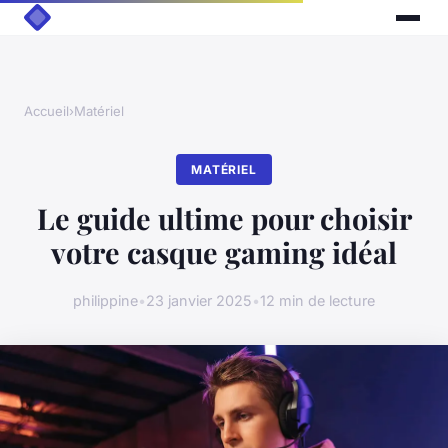
Accueil
›
Matériel
MATÉRIEL
Le guide ultime pour choisir
votre casque gaming idéal
philippine
•
23 janvier 2025
•
12 min de lecture